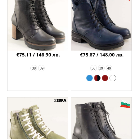
€75.11 / 146.90 лв.
€75.67 / 148.00 лв.
38
39
36
39
40