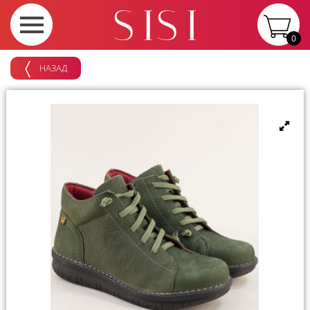
0
НАЗАД