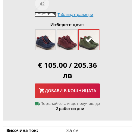
42
Таблица с размери
Изберете цвят:
€ 105.00 / 205.36
лв
ДОБАВИ В КОШНИЦАТА
Поръчай сега и ще получиш до
2 работни дни
Височина ток:
3,5 см