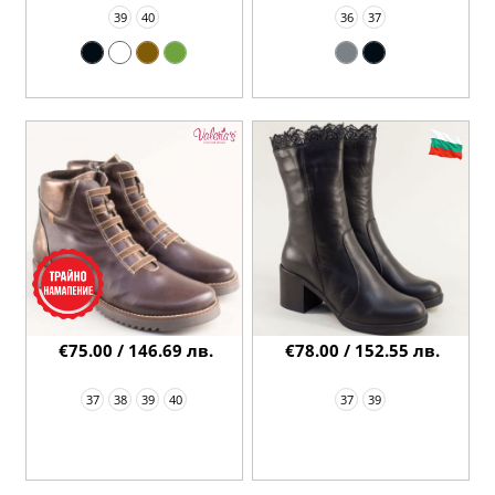
39
40
36
37
€75.00 / 146.69 лв.
€78.00 / 152.55 лв.
37
38
39
40
37
39