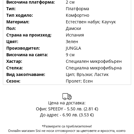
Височина платформа:
2 см
Тип:
Платформа
Тип ходило:
Комфортно
Материал:
Естествен набук; Каучук
Пол:
Дамски
Страна на произход:
Испания
Цвят:
Зелен
Производител:
JUNGLA
Височина на саята:
9 см
Хастар:
Специален микрофибърен
Стелка:
Специална микрофибърна
Вид закопчаване:
Цип; Връзки; Ластик
Сезон:
Пролет; Есен
Цена на доставка:
Офис SPEEDY - 5.50 лв. (2.81 €)
До адрес - 6.90 лв. (3.53 €)
*Размерите са приблизителни!
Онлайн магазин Sisi не носи отговорност за цветовете и яркостта, която