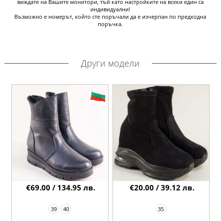
виждате на Вашите монитори, тъй като настройките на всеки един са
индивидуални!
Възможно е номерът, който сте поръчали да е изчерпан по предходна
поръчка.
Други модели
€69.00 / 134.95 лв.
€20.00 / 39.12 лв.
39
40
35