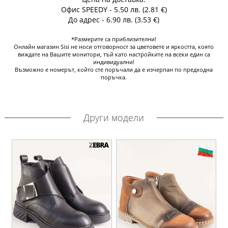
Офис SPEEDY - 5.50 лв. (2.81 €)
До адрес - 6.90 лв. (3.53 €)
*Размерите са приблизителни!
Онлайн магазин Sisi не носи отговорност за цветовете и яркостта, която
виждате на Вашите монитори, тъй като настройките на всеки един са
индивидуални!
Възможно е номерът, който сте поръчали да е изчерпан по предходна
поръчка.
Други модели