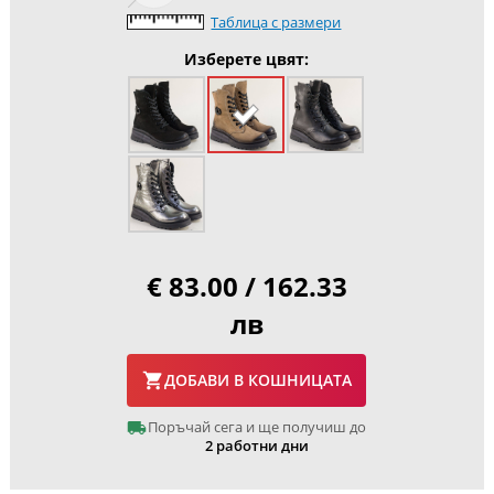
Таблица с размери
Изберете цвят:
€ 83.00 / 162.33
лв
ДОБАВИ В КОШНИЦАТА
Поръчай сега и ще получиш до
2 работни дни