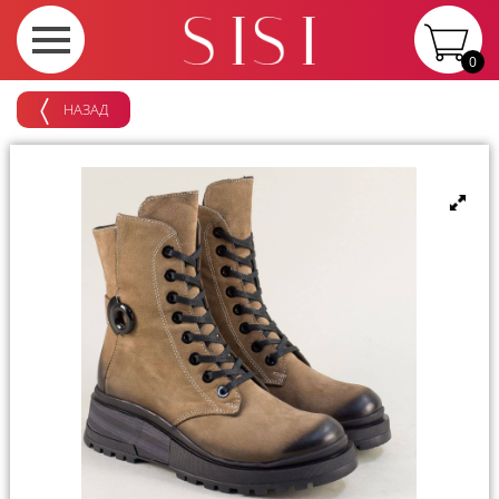
0
НАЗАД