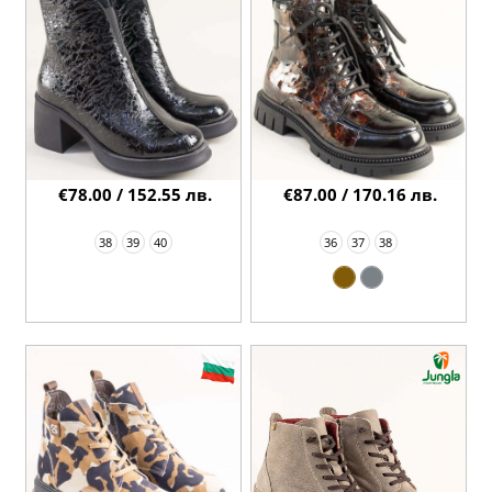
€78.00 / 152.55 лв.
€87.00 / 170.16 лв.
38
39
40
36
37
38