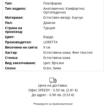
Тип:
Платформа
Тип ходило:
Анатомично; Комфортно;
Ортопедично
Материал:
Естествен велур; Каучук
Пол:
Дамски
Страна на
Турция
произход:
Цвят:
Бордо
Производител:
LORETTA
Височина на саята:
9 см
Хастар:
Естествена кожа; Фин текстил
Стелка:
Естествена кожа
Вид закопчаване:
Цип; Връзки
Сезон:
Есен; Зима
Цена на доставка:
Офис SPEEDY - 5.50 лв. (2.81 €)
До адрес - 6.90 лв. (3.53 €)
*Размерите са приблизителни!