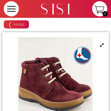
0
НАЗАД