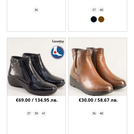
36
37
40
€69.00 / 134.95 лв.
€30.00 / 58.67 лв.
37
39
41
36
40