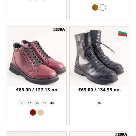
€65.00 / 127.13 лв.
€69.00 / 134.95 лв.
36
37
38
39
40
36