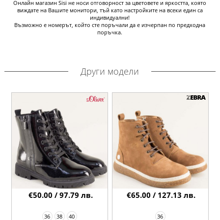
Онлайн магазин Sisi не носи отговорност за цветовете и яркостта, която
виждате на Вашите монитори, тъй като настройките на всеки един са
индивидуални!
Възможно е номерът, който сте поръчали да е изчерпан по предходна
поръчка.
Други модели
€50.00 / 97.79 лв.
€65.00 / 127.13 лв.
36
38
40
36