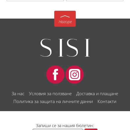
Нагоре
За нас
Условия за ползване
Доставка и плащане
Политика за защита на личните данни
Контакти
Запиши се за нашия бюлетин: