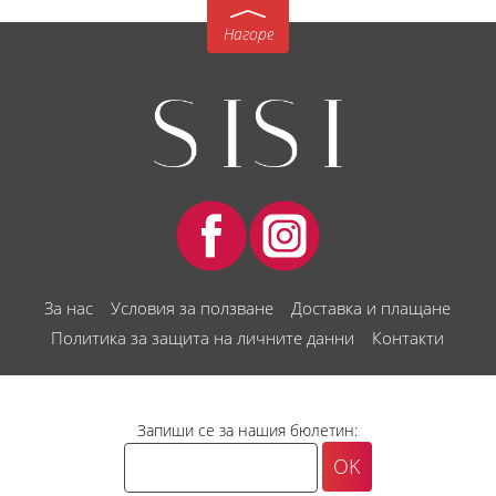
Нагоре
За нас
Условия за ползване
Доставка и плащане
Политика за защита на личните данни
Контакти
Запиши се за нашия бюлетин: