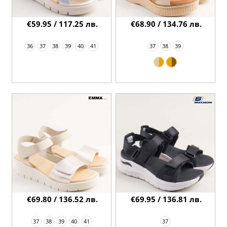
€59.95 / 117.25 лв.
€68.90 / 134.76 лв.
36
37
38
39
40
41
37
38
39
€69.80 / 136.52 лв.
€69.95 / 136.81 лв.
37
38
39
40
41
37