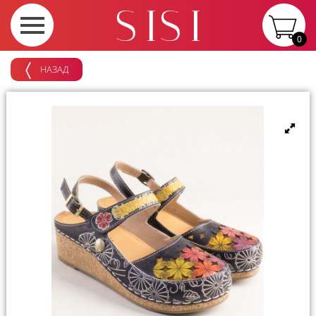
0
НАЗАД