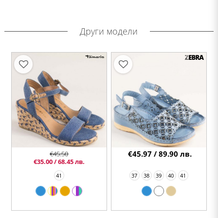
Други модели
€45.97 / 89.90 лв.
€45.50
€35.00 / 68.45 лв.
41
37
38
39
40
41