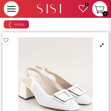
0
0
НАЗАД