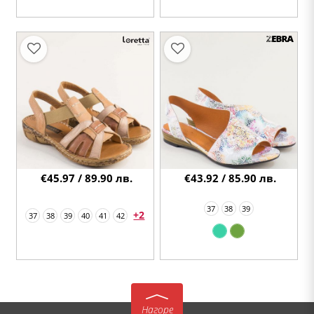
€45.97 / 89.90 лв.
€43.92 / 85.90 лв.
37
38
39
+2
37
38
39
40
41
42
Нагоре