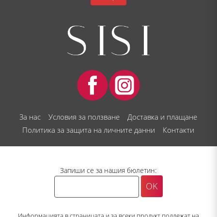
За нас
Условия за ползване
Доставка и плащане
Политика за защита на личните данни
Контакти
Запиши се за нашия бюлетин:
Информацията в страницата и за всеки продукт подлежат на