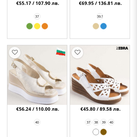
€55.17 / 107.90 лв.
€69.95 / 136.81 лв.
37
39.5
€56.24 / 110.00 лв.
€45.80 / 89.58 лв.
40
37
38
39
40