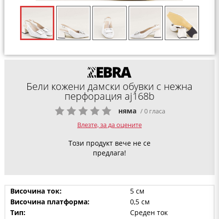
Бели кожени дамски обувки с нежна
перфорация aj168b
няма
/ 0 гласа
Влезте, за да оцените
Този продукт вече не се
предлага!
Височина ток:
5 см
Височина платформа:
0,5 см
Тип:
Среден ток