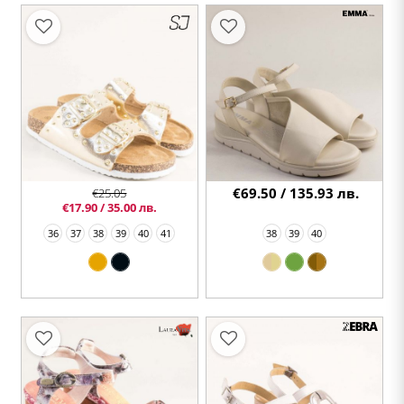
€69.50 / 135.93 лв.
€25.05
€17.90 / 35.00 лв.
36
37
38
39
40
41
38
39
40