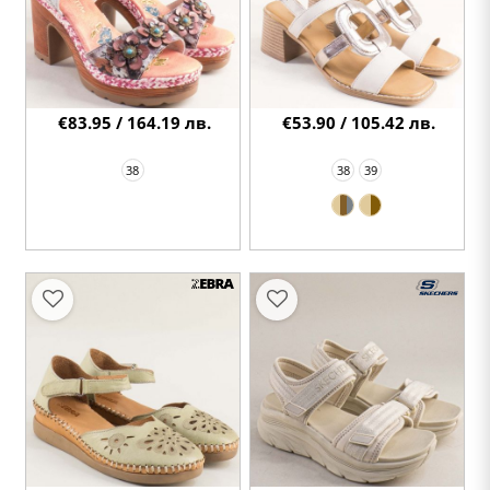
€83.95 / 164.19 лв.
€53.90 / 105.42 лв.
38
38
39