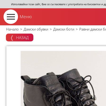
Използвайки този сайт, Вие се съгласявате с употребата на бисквитки и 
Меню
Начало
>
Дамски обувки
>
Дамски боти
>
Равни дамски б
НАЗАД